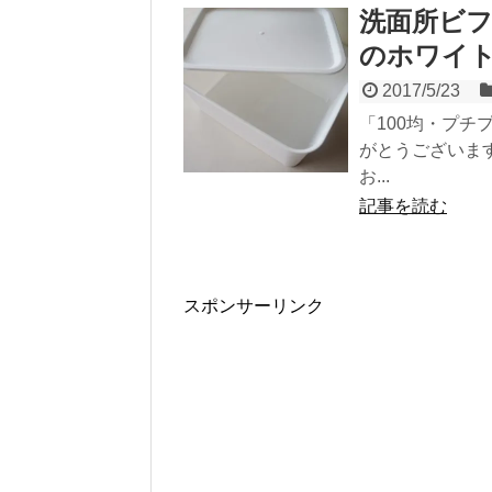
洗面所ビ
のホワイト
2017/5/23
「100均・プ
がとうございま
お...
記事を読む
スポンサーリンク