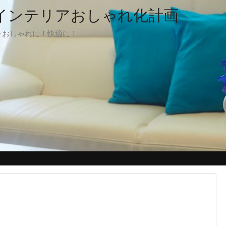
でインテリアおしゃれ化計画
をおしゃれに！快適に！