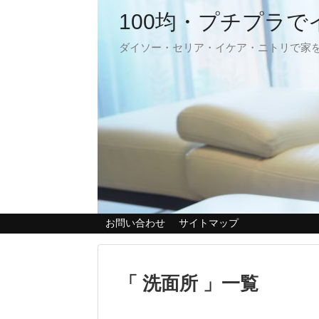
100均・プチプラ
ダイソー・セリア・イケア・ニトリで家
お問い合わせ
サイトマップ
「 洗面所 」一覧