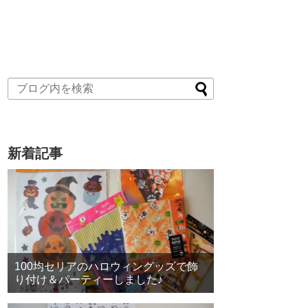
新着記事
100均セリアのハロウィングッズで飾
り付け＆パーティーしました♪