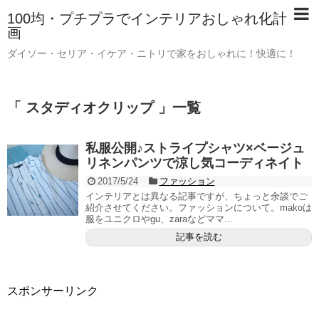
100均・プチプラでインテリアおしゃれ化計
画
ダイソー・セリア・イケア・ニトリで家をおしゃれに！快適に！
「 スタディオクリップ 」一覧
私服公開♪ストライプシャツ×ベージュ
リネンパンツで涼し気コーディネイト
2017/5/24
ファッション
インテリアとは異なる記事ですが、ちょっと余談でご
紹介させてください。ファッションについて。makoは
服をユニクロやgu、zaraなどママ...
記事を読む
スポンサーリンク