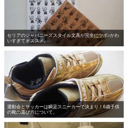
セリアのジャパニーズスタイル文具が完全にツボ♪かわ
いすぎてオススメ。
運動会とサッカーは瞬足スニーカーで決まり！6歳子供
の靴の選び方について。