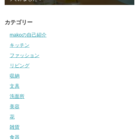
カテゴリー
makoの自己紹介
キッチン
ファッション
リビング
収納
文具
洗面所
美容
花
雑貨
食器