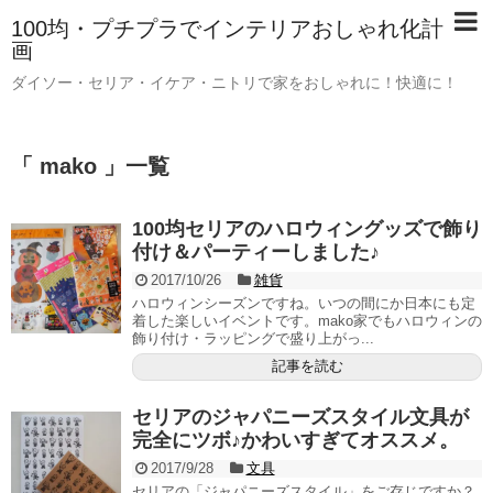
100均・プチプラでインテリアおしゃれ化計
画
ダイソー・セリア・イケア・ニトリで家をおしゃれに！快適に！
「 mako 」一覧
100均セリアのハロウィングッズで飾り
付け＆パーティーしました♪
2017/10/26
雑貨
ハロウィンシーズンですね。いつの間にか日本にも定
着した楽しいイベントです。mako家でもハロウィンの
飾り付け・ラッピングで盛り上がっ...
記事を読む
セリアのジャパニーズスタイル文具が
完全にツボ♪かわいすぎてオススメ。
2017/9/28
文具
セリアの「ジャパニーズスタイル」をご存じですか？