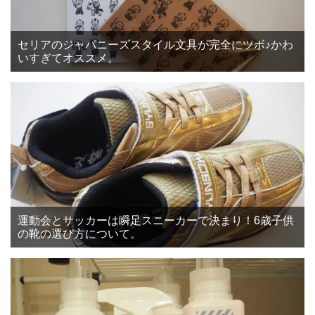
セリアのジャパニーズスタイル文具が完全にツボ♪かわ
いすぎてオススメ。
運動会とサッカーは瞬足スニーカーで決まり！6歳子供
の靴の選び方について。