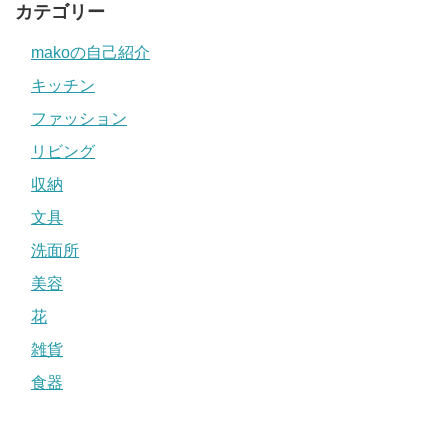
カテゴリー
makoの自己紹介
キッチン
ファッション
リビング
収納
文具
洗面所
美容
花
雑貨
食器