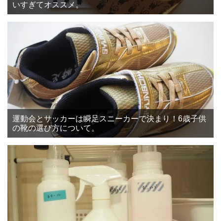
いすぎてオススメ。
運動会とサッカーは瞬足スニーカーで決まり！6歳子供
の靴の選び方について。