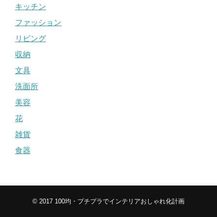
キッチン
ファッション
リビング
収納
文具
洗面所
美容
花
雑貨
食器
© 2017
100均・プチプラでインテリアおしゃれ化計画