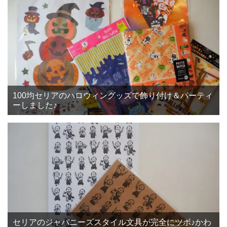
100均セリアのハロウィングッズで飾り付け＆パーティ
ーしました♪
セリアのジャパニーズスタイル文具が完全にツボ♪かわ