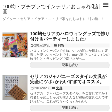
100均・プチプラでインテリアおしゃれ化計
画
ダイソー・セリア・イケア・ニトリで家をおしゃれに！快適に！
100均セリアのハロウィングッズで飾り
付け＆パーティーしました♪
2017/10/26
雑貨
ハロウィンシーズンですね。いつの間にか日本にも定
着した楽しいイベントです。mako家でもハロウィンの
飾り付け・ラッピングで盛り上がっ...
記事を読む
セリアのジャパニーズスタイル文具が
完全にツボ♪かわいすぎてオススメ。
2017/9/28
文具
セリアの「ジャパニーズスタイル」をご存じですか？
忍者とか武士とかお相撲さんなど和柄の文具なんです
けれども、これがむちゃくちゃかわいい...
記事を読む