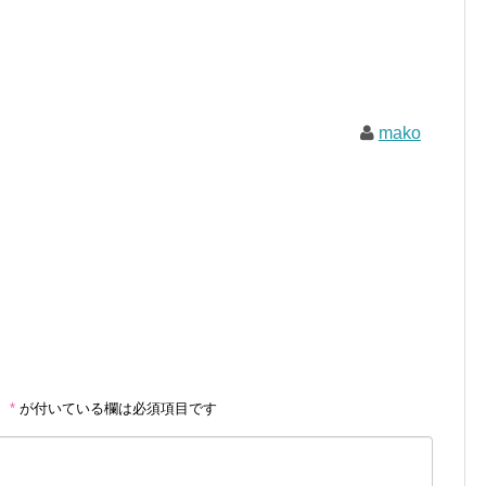
mako
。
*
が付いている欄は必須項目です