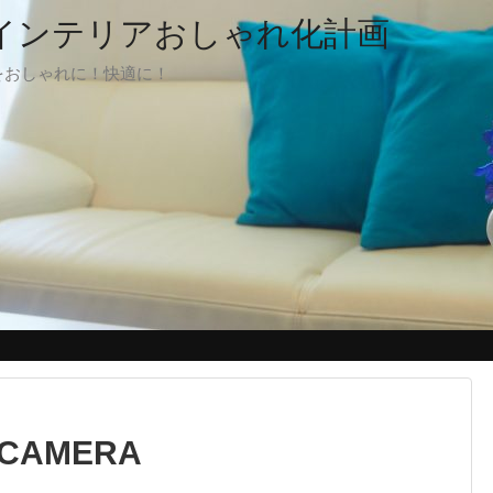
でインテリアおしゃれ化計画
をおしゃれに！快適に！
 CAMERA