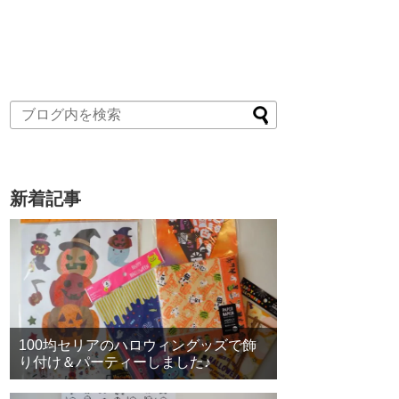
新着記事
100均セリアのハロウィングッズで飾
り付け＆パーティーしました♪