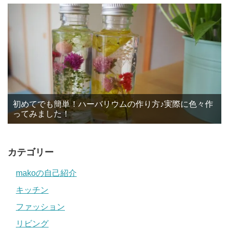
初めてでも簡単！ハーバリウムの作り方♪実際に色々作
ってみました！
カテゴリー
makoの自己紹介
キッチン
ファッション
リビング