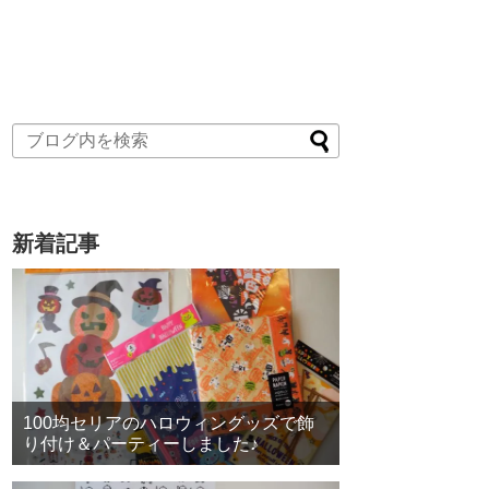
新着記事
100均セリアのハロウィングッズで飾
り付け＆パーティーしました♪