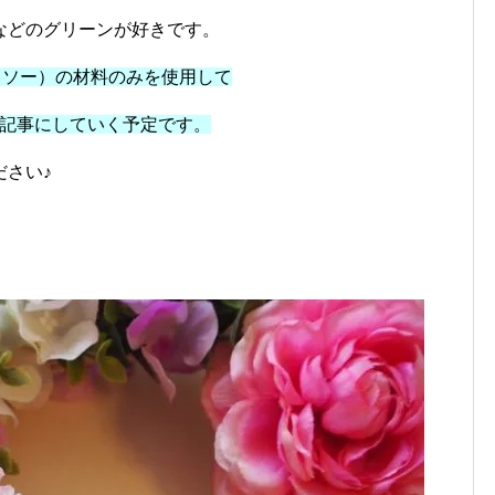
などのグリーンが好きです。
イソー）の材料のみを使用して
を記事にしていく予定です。
ださい♪