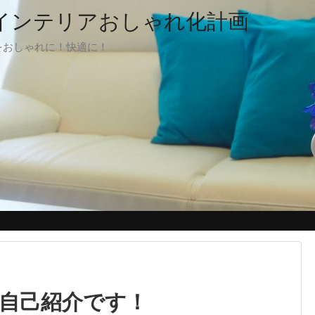
でインテリアおしゃれ化計画
をおしゃれに！快適に！
の自己紹介です！