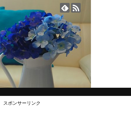
スポンサーリンク