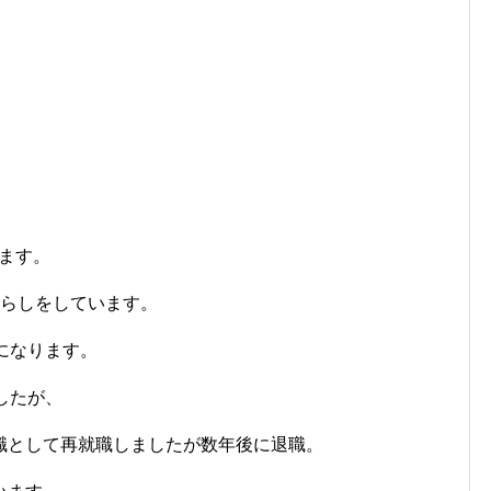
ます。
暮らしをしています。
年になります。
したが、
職として再就職しましたが数年後に退職。