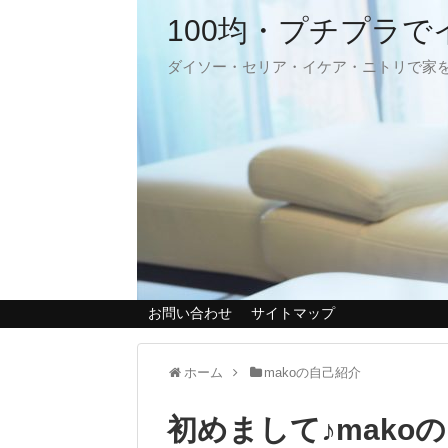
100均・プチプラ
ダイソー・セリア・イケア・ニトリで家
お問い合わせ
サイトマップ
ホーム
makoの自己紹介
初めまして♪mako