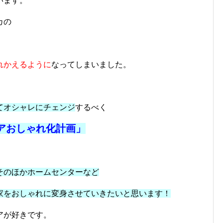
います。
カの
れかえるように
なってしまいました。
てオシャレにチェンジ
するべく
リアおしゃれ化計画」
そのほかホームセンターなど
家をおしゃれに変身させていきたいと思います！
アが好きです。