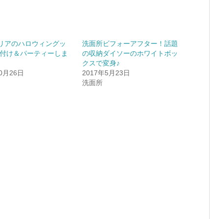
セリアのハロウィングッ
洗面所ビフォーアフター！話題
付け＆パーティーしま
の収納ダイソーのホワイトボッ
クスで変身♪
10月26日
2017年5月23日
洗面所