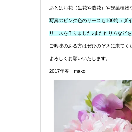
あとはお花（生花や造花）や観葉植物
写真のピンク色のリースも100均（ダ
リースを作りました♪また作り方など
ご興味のある方はぜひのぞきに来てく
よろしくお願いいたします。
2017年春 mako