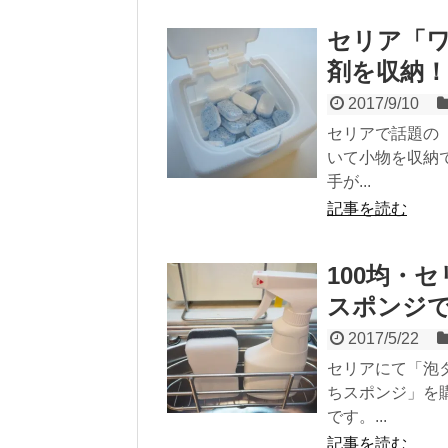
セリア「
剤を収納！
2017/9/10
セリアで話題の
いて小物を収納
手が...
記事を読む
100均・
スポンジ
2017/5/22
セリアにて「泡
ちスポンジ」を
です。...
記事を読む