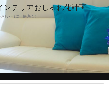
でインテリアおしゃれ化計画
をおしゃれに！快適に！