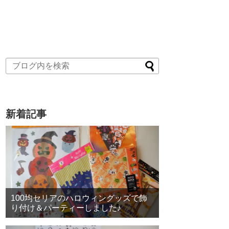
新着記事
100均セリアのハロウィングッズで飾
り付け＆パーティーしました♪