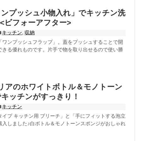
ワンプッシュ小物入れ」でキッチン洗
<ビフォーアフター>
キッチン
,
収納
「ワンプッシュフラップ」。蓋をプッシュすることで開
できる優れものです。片手で物を取り出せるので使い勝
セリアのホワイトボトル＆モノトーン
でキッチンがすっきり！
キッチン
タイプ キッチン用 ブリーチ」と「手にフィットする泡立
購入しました♪白ボトル＆モノトーンスポンジがおしゃれ